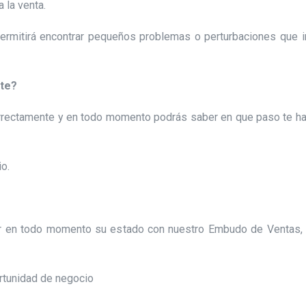
 la venta.
permitirá encontrar pequeños problemas o perturbaciones que 
nte?
rectamente y en todo momento podrás saber en que paso te has
o.
lar en todo momento su estado con nuestro Embudo de Ventas,
ortunidad de negocio