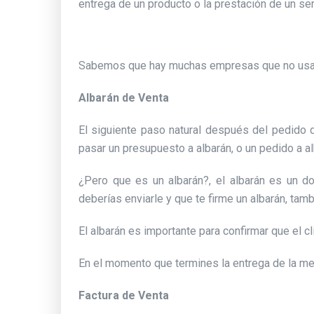
entrega de un producto o la prestación de un ser
Sabemos que hay muchas empresas que no usan el
Albarán de Venta
El siguiente paso natural después del pedido
pasar un presupuesto a albarán, o un pedido a a
¿Pero que es un albarán?, el albarán es un do
deberías enviarle y que te firme un albarán, tamb
El albarán es importante para confirmar que el cli
En el momento que termines la entrega de la merc
Factura de Venta