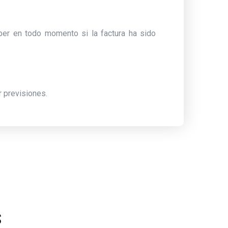
aber en todo momento si la factura ha sido
 previsiones.
s