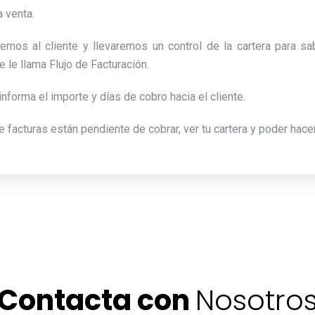
a venta.
remos al cliente y llevaremos un control de la cartera para s
 le llama Flujo de Facturación.
nforma el importe y días de cobro hacia el cliente.
cturas están pendiente de cobrar, ver tu cartera y poder hacer
Contacta con
Nosotro