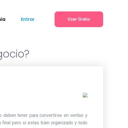
ia
Entrar
Usar Gratis
gocio?
 deben tener para convertirse en ventas y
 final pero si estas bien organizado y todo