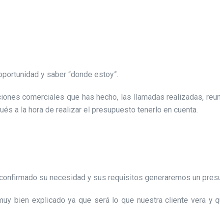
oportunidad y saber “donde estoy”.
iones comerciales que has hecho, las llamadas realizadas, reu
és a la hora de realizar el presupuesto tenerlo en cuenta.
 confirmado su necesidad y sus requisitos generaremos un presu
muy bien explicado ya que será lo que nuestra cliente vera y 