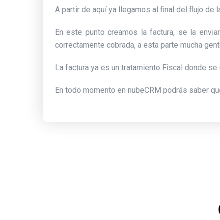
A partir de aquí ya llegamos al final del flujo de l
En este punto creamos la factura, se la envia
correctamente cobrada, a esta parte mucha gente
La factura ya es un tratamiento Fiscal donde se i
En todo momento en nubeCRM podrás saber que fa