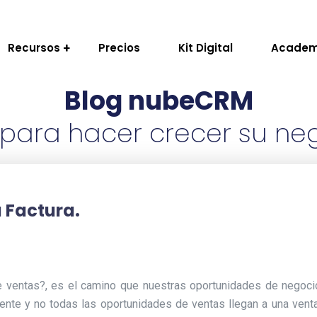
Recursos
Precios
Kit Digital
Academ
Blog nubeCRM
o para hacer crecer su ne
 Factura.
 ventas?, es el camino que nuestras oportunidades de negocio
ente y no todas las oportunidades de ventas llegan a una venta