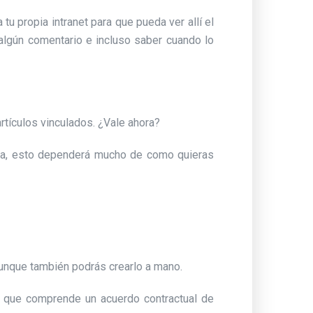
tu propia intranet para que pueda ver allí el
algún comentario e incluso saber cuando lo
rtículos vinculados. ¿Vale ahora?
tura, esto dependerá mucho de como quieras
aunque también podrás crearlo a mano.
e que comprende un acuerdo contractual de