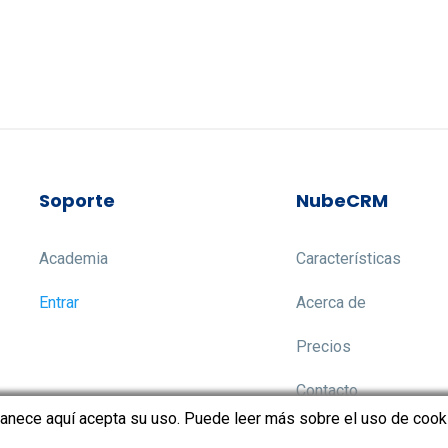
Soporte
NubeCRM
Academia
Características
Entrar
Acerca de
Precios
Contacto
manece aquí acepta su uso. Puede leer más sobre el uso de coo