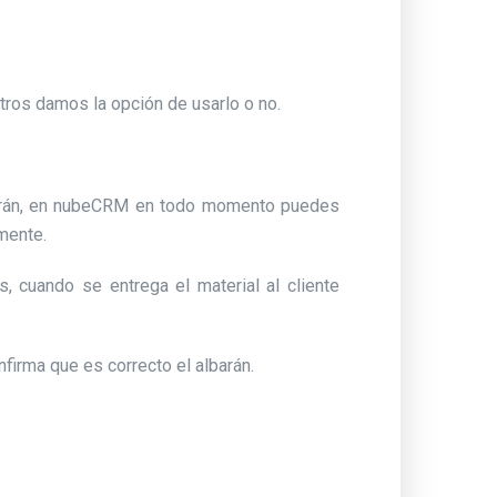
ros damos la opción de usarlo o no.
lbarán, en nubeCRM en todo momento puedes
mente.
, cuando se entrega el material al cliente
onfirma que es correcto el albarán.