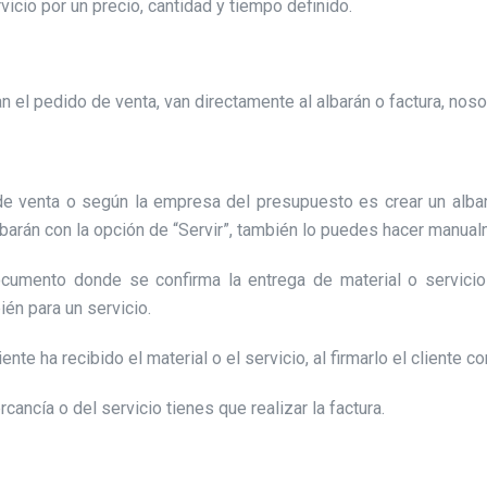
vicio por un precio, cantidad y tiempo definido.
 pedido de venta, van directamente al albarán o factura, nosot
 de venta o según la empresa del presupuesto es crear un a
lbarán con la opción de “Servir”, también lo puedes hacer manual
cumento donde se confirma la entrega de material o servicios
ién para un servicio.
ente ha recibido el material o el servicio, al firmarlo el cliente c
ancía o del servicio tienes que realizar la factura.