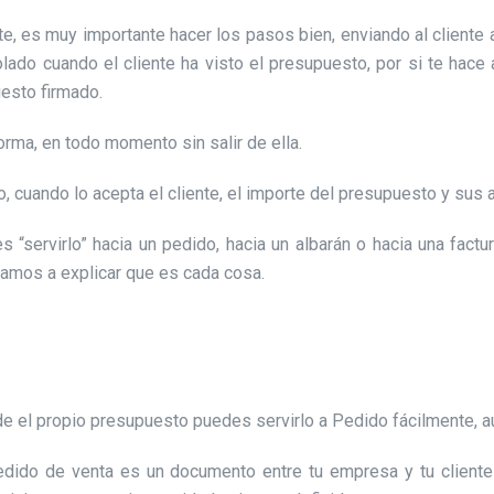
e, es muy importante hacer los pasos bien, enviando al cliente a 
ado cuando el cliente ha visto el presupuesto, por si te hace 
esto firmado.
rma, en todo momento sin salir de ella.
 cuando lo acepta el cliente, el importe del presupuesto y sus a
s “servirlo” hacia un pedido, hacia un albarán o hacia una fac
, vamos a explicar que es cada cosa.
sde el propio presupuesto puedes servirlo a Pedido fácilmente, 
edido de venta es un documento entre tu empresa y tu client